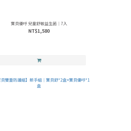
寶貝優呼 兒童舒敏益生菌｜7入
NT$1,580