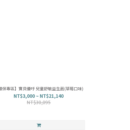
環保專區】寶貝優呼 兒童舒敏益生菌(草莓口味)
NT$3,000 ~ NT$21,140
NT$30,095