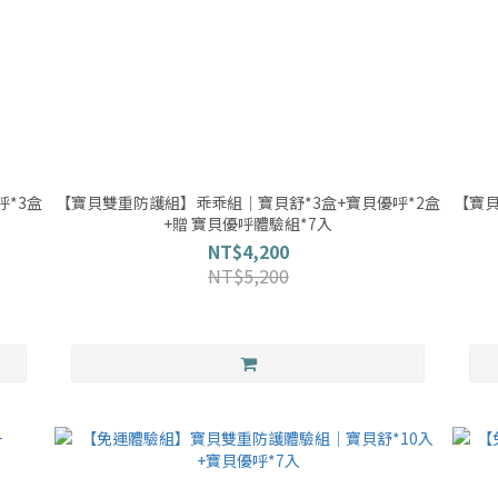
*3盒
【寶貝雙重防護組】乖乖組｜寶貝舒*3盒+寶貝優呼*2盒
【寶貝
+贈 寶貝優呼體驗組*7入
NT$4,200
NT$5,200