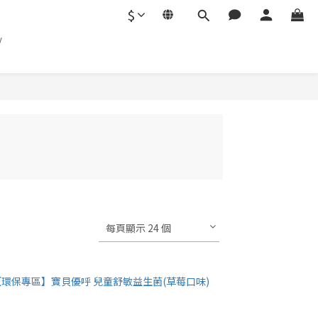
$
/
每頁顯示 24 個