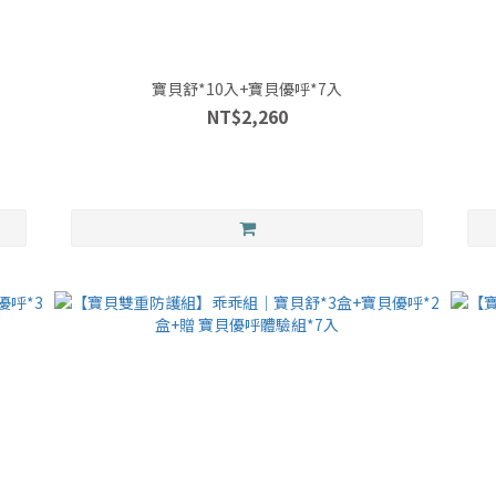
寶貝舒*10入+寶貝優呼*7入
NT$2,260