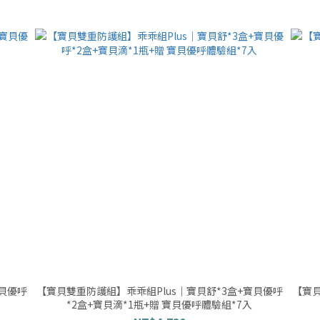
寶貝優呼
【寶貝雙重防護組】乖乖組Plus｜寶貝舒*3盒+寶貝優呼
【寶貝
*2盒+寶貝滴*1瓶+贈 寶貝優呼體驗組*7入