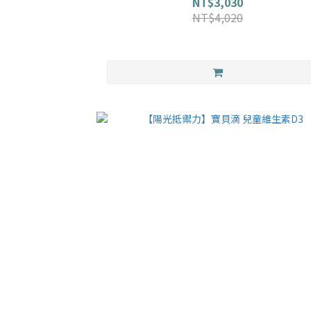
NT$3,030
NT$4,020