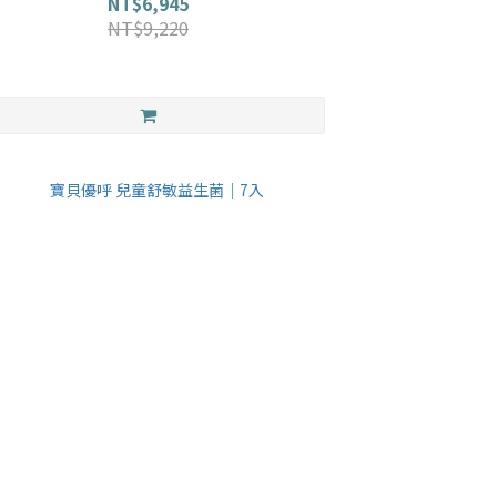
NT$6,945
NT$9,220