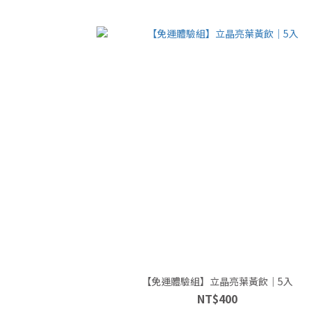
【免運體驗組】立晶亮葉黃飲｜5入
NT$400