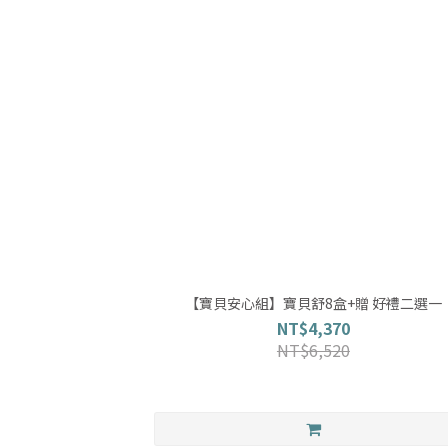
【寶貝安心組】寶貝舒8盒+贈 好禮二選一
NT$4,370
NT$6,520