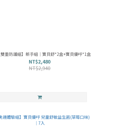
雙重防護組】新手組｜寶貝舒*2盒+寶貝優呼*1盒
NT$2,480
NT$2,940