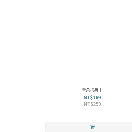
雲朵棉柔巾
NT$169
NT$250