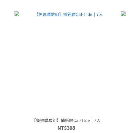
【免運體驗組】補鈣顧Cal-Tide｜7入
NT$308