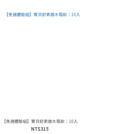
【免運體驗組】寶貝舒紫錐木莓飲｜10入
NT$315