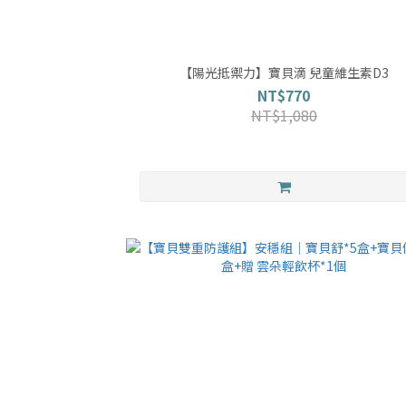
【陽光抵禦力】寶貝滴 兒童維生素D3
NT$770
NT$1,080