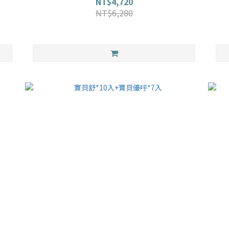
NT$4,720
NT$6,280