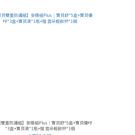
雙重防護組】安穩組Plus｜寶貝舒*5盒+寶貝優呼
*3盒+寶貝滴*1瓶+贈 雲朵輕飲杯*1個