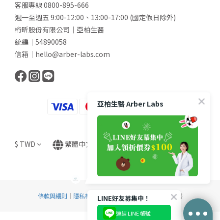
客服專線 0800-895-666
週一至週五 9:00-12:00、13:00-17:00 (國定假日除外)
桁昕股份有限公司｜亞柏生醫
統編｜54890058
信箱｜hello@arber-labs.com
亞柏生醫 Arber Labs
$
TWD
繁體中文
條款與細則
｜
隱私權政策
｜Copyright © 2024 亞柏生醫
LINE好友募集中！
連結 LINE 帳號