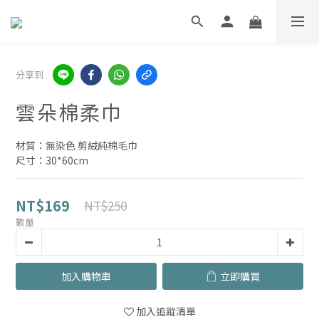
分享到
雲朵棉柔巾
材質：無染色 剪絨純棉毛巾
尺寸：30*60cm
NT$169
NT$250
數量
加入購物車
立即購買
加入追蹤清單