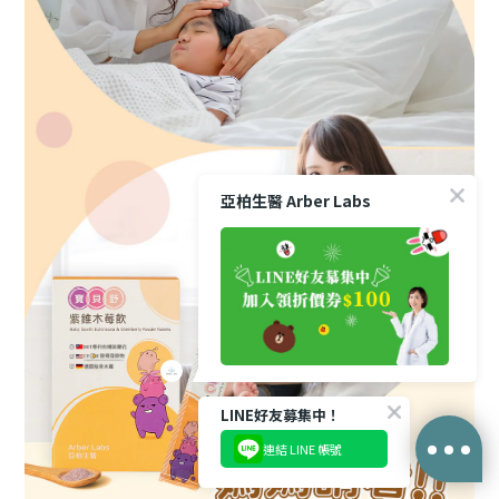
亞柏生醫 Arber Labs
LINE好友募集中！
連結 LINE 帳號
立即購買