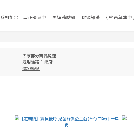
系列組合｜現正優惠中
免運體驗組
保健知識
\ 會員募集中 
即享部分商品免運
適用通路：
網店
條款與細則