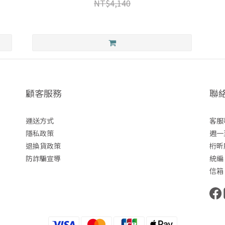
NT$4,140
顧客服務
聯
運送方式
客服專
隱私政策
週一至
退換貨政策
桁昕
防詐
騙宣導
統編｜
信箱｜