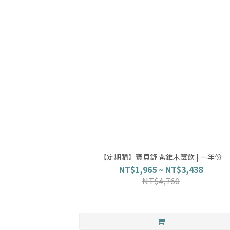
【定期購】寶貝舒 紫錐木莓飲 | 一年份
NT$1,965 ~ NT$3,438
NT$4,760