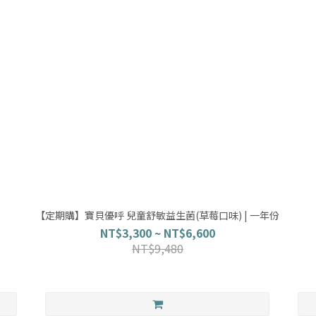
【定期購】寶貝優呼 兒童舒敏益生菌(草莓口味) | 一年份
NT$3,300 ~ NT$6,600
NT$9,480