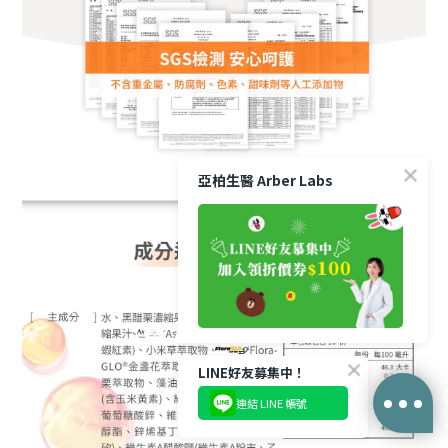
亞柏生醫 Arber Labs
LINE好友募集中！
連結 LINE 帳號
立即購買