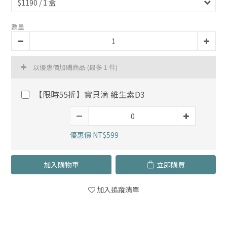
數量
以優惠價加購商品
(最多 1 件)
【限時55折】寶貝滴 維生素D3
優惠價 NT$599
加入購物車
立即購買
加入追蹤清單