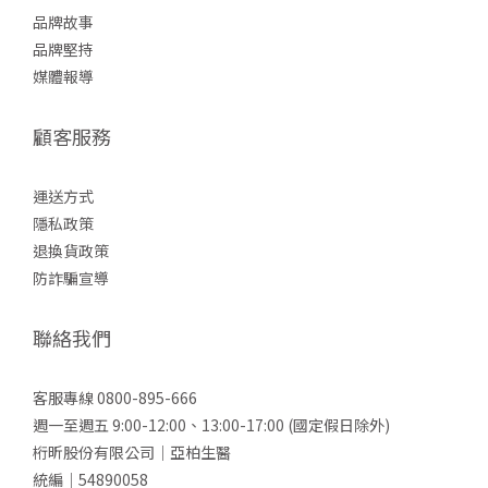
品牌故事
品牌堅持
媒體報導
顧客服務
運送方式
隱私政策
退換貨政策
防詐
騙宣導
聯絡我們
客服專線 0800-895-666
週一至週五 9:00-12:00、13:00-17:00 (國定假日除外)
桁昕股份有限公司｜亞柏生醫
統編｜54890058