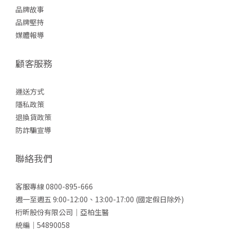
品牌故事
品牌堅持
媒體報導
顧客服務
運送方式
隱私政策
退換貨政策
防詐
騙宣導
聯絡我們
客服專線 0800-895-666
週一至週五 9:00-12:00、13:00-17:00 (國定假日除外)
桁昕股份有限公司｜亞柏生醫
統編｜54890058