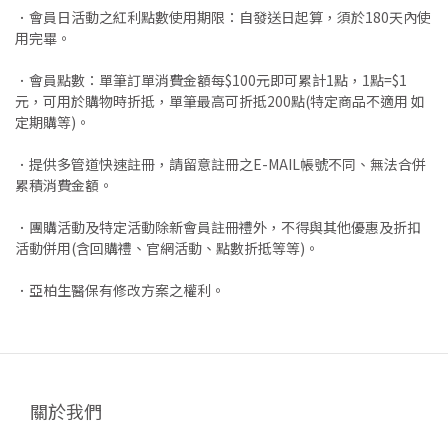
．會員日活動之紅利點數使用期限：自發送日起算，須於180天內使
用完畢。
．會員點數：單筆訂單消費金額每$100元即可累計1點，1點=$1
元，可用於購物時折抵，單筆最高可折抵200點(特定商品不適用 如
定期購等)。
．提供多管道快速註冊，請留意註冊之E-MAIL帳號不同、無法合併
累積消費金額。
．團購活動及特定活動除新會員註冊禮外，不得與其他優惠及折扣
活動併用(含回購禮、官網活動、點數折抵等等)。
．亞柏生醫保有修改方案之權利。
關於我們