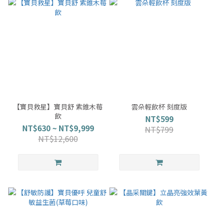
【寶貝救星】寶貝舒 紫錐木莓
雲朵輕飲杯 刻度版
飲
NT$599
NT$630 ~ NT$9,999
NT$799
NT$12,600