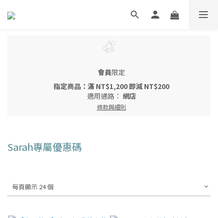
會員
限定
指定商品：滿 NT$1,200 即減 NT$200
適用通路：
網店
條款與細則
Sarah專屬優惠碼
每頁顯示 24 個