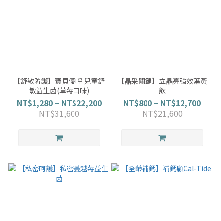
【舒敏防護】寶貝優呼 兒童舒
【晶采關鍵】立晶亮強效葉黃
敏益生菌(草莓口味)
飲
NT$1,280 ~ NT$22,200
NT$800 ~ NT$12,700
NT$31,600
NT$21,600