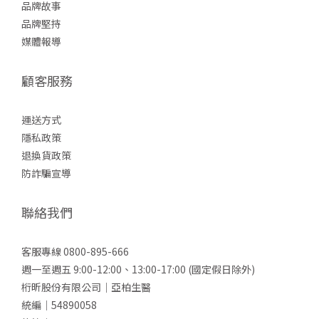
品牌故事
品牌堅持
媒體報導
顧客服務
運送方式
隱私政策
退換貨政策
防詐
騙宣導
聯絡我們
客服專線 0800-895-666
週一至週五 9:00-12:00、13:00-17:00 (國定假日除外)
桁昕股份有限公司｜亞柏生醫
統編｜54890058