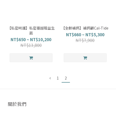
【私密呵護】私密蔓越莓益生
【全齡補鈣】補鈣顧Cal-Tide
菌
NT$660 ~ NT$5,300
NT$650 ~ NT$10,200
NT$7,900
NT$13,800
1
2
關於我們