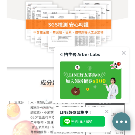
亞柏生醫 Arber Labs
LINE好友募集中！
連結 LINE 帳號
立即購買