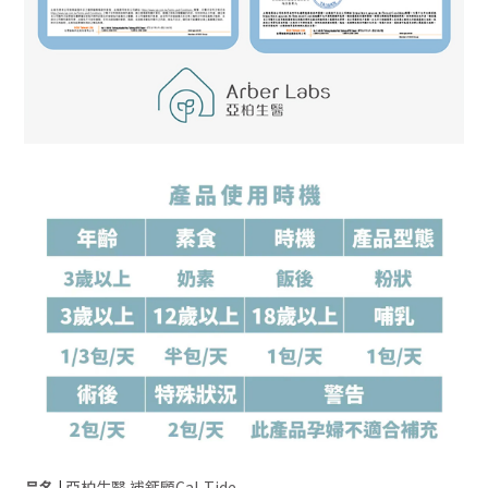
品名
|
亞柏生醫 補鈣顧Cal-Tide