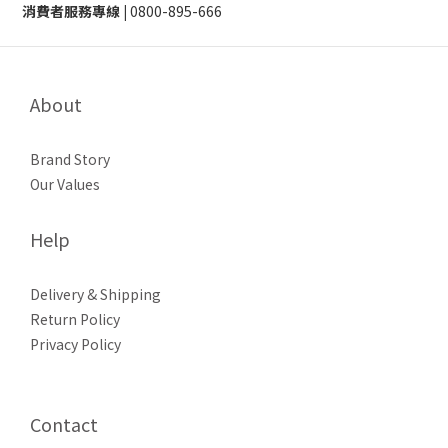
消費者服務專線 |
0800-895-666
About
Brand Story
Our Values
Help
Delivery & Shipping
Return Policy
Privacy Policy
Contact