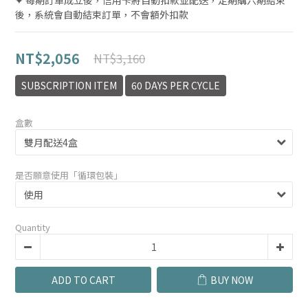
✦ 每期訂單成立後，信用卡將自動扣款並配送，定期購六期結束
後，系統會自動結束訂單，不會額外扣款
NT$2,056
NT$3,160
SUBSCRIPTION ITEM
60 DAYS PER CYCLE
盒數
是否願意使用「循環包裝」
Quantity
ADD TO CART
BUY NOW