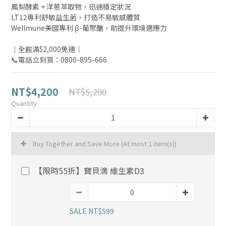
鳳梨酵素 + 洋蔥萃取物，迅速穩定狀況
LT12專利舒敏益生菌，打造不易敏感體質
Wellmune美國專利 β-葡聚醣，助提升環境適應力
｜全館滿$2,000免運｜
📞電話立刻買：0800-895-666
NT$4,200
NT$5,200
Quantity
Buy Together and Save More
(At most 1 item(s))
【限時55折】寶貝滴 維生素D3
SALE NT$599