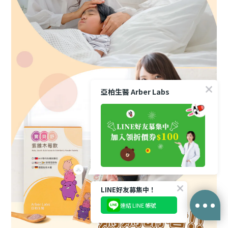
亞柏生醫 Arber Labs
LINE好友募集中！
連結 LINE 帳號
BUY NOW