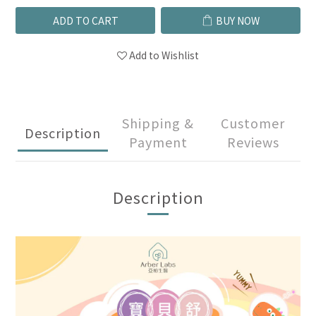
ADD TO CART
BUY NOW
Add to Wishlist
Shipping &
Customer
Description
Payment
Reviews
Description