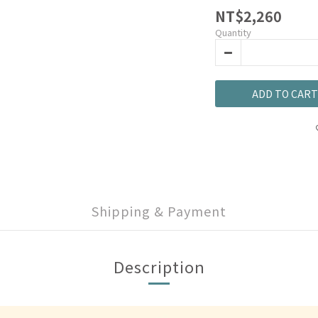
NT$2,260
Quantity
ADD TO CART
Shipping & Payment
Description