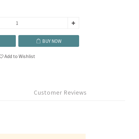
BUY NOW
Add to Wishlist
Customer Reviews